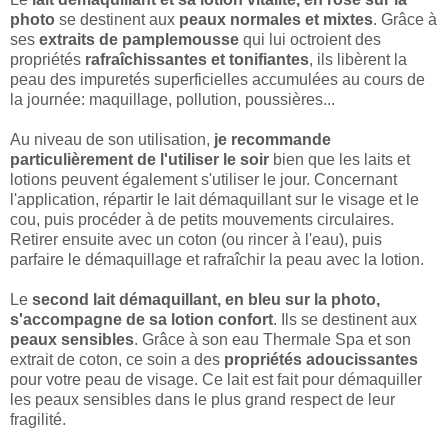
photo
se destinent aux
peaux normales et mixtes
. Grâce à
ses
extraits de pamplemousse
qui lui octroient des
propriétés
rafraîchissantes et tonifiantes
, ils libèrent la
peau des impuretés superficielles accumulées au cours de
la journée: maquillage, pollution, poussières...
Au niveau de son utilisation,
je recommande
particulièrement de l'utiliser le soir
bien que les laits et
lotions peuvent également s'utiliser le jour. Concernant
l'application, répartir le lait démaquillant sur le visage et le
cou, puis procéder à de petits mouvements circulaires.
Retirer ensuite avec un coton (ou rincer à l'eau), puis
parfaire le démaquillage et rafraîchir la peau avec la lotion.
Le
second lait démaquillant, en bleu sur la photo,
s'accompagne de sa lotion confort
. Ils se destinent aux
peaux sensibles
. Grâce à son eau Thermale Spa et son
extrait de coton, ce soin a des
propriétés adoucissantes
pour votre peau de visage. Ce lait est fait pour démaquiller
les peaux sensibles dans le plus grand respect de leur
fragilité.