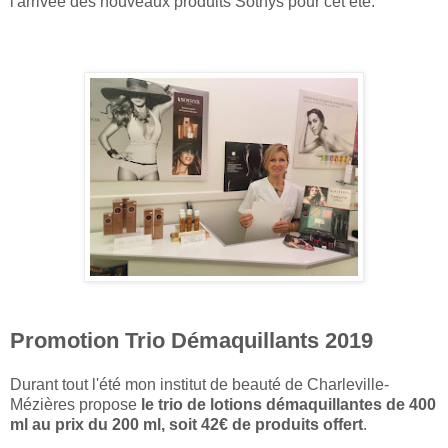
l'arrivée des nouveaux produits Sothys pour cet été.
Promotion Trio Démaquillants 2019
Durant tout l'été mon institut de beauté de Charleville-
Mézières propose
le trio de lotions démaquillantes de 400
ml au prix du 200 ml, soit 42€ de produits offert
.