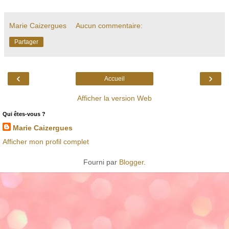
Marie Caizergues
Aucun commentaire:
Partager
‹
›
Accueil
Afficher la version Web
Qui êtes-vous ?
Marie Caizergues
Afficher mon profil complet
Fourni par
Blogger
.