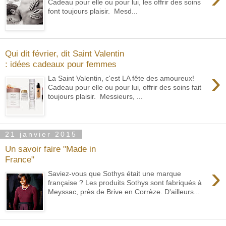
Cadeau pour elle ou pour lui, les offrir des soins
font toujours plaisir. Mesd...
Qui dit février, dit Saint Valentin
: idées cadeaux pour femmes
›
La Saint Valentin, c'est LA fête des amoureux!
Cadeau pour elle ou pour lui, offrir des soins fait
toujours plaisir. Messieurs, ...
21 janvier 2015
Un savoir faire "Made in
France"
›
Saviez-vous que Sothys était une marque
française ? Les produits Sothys sont fabriqués à
Meyssac, près de Brive en Corrèze. D'ailleurs...