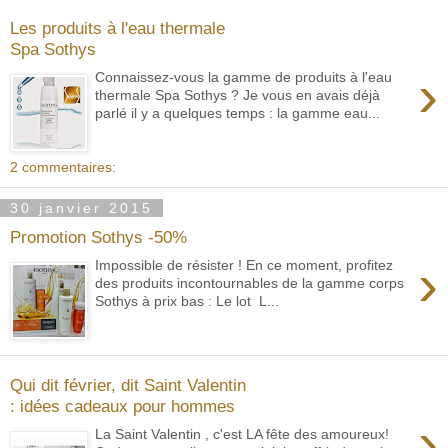
Les produits à l'eau thermale
Spa Sothys
›
Connaissez-vous la gamme de produits à l'eau
thermale Spa Sothys ? Je vous en avais déjà
parlé il y a quelques temps : la gamme eau...
2 commentaires:
30 janvier 2015
Promotion Sothys -50%
›
Impossible de résister ! En ce moment, profitez
des produits incontournables de la gamme corps
Sothys à prix bas : Le lot L...
Qui dit février, dit Saint Valentin
: idées cadeaux pour hommes
›
La Saint Valentin , c'est LA fête des amoureux!